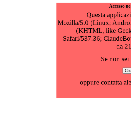
Accesso neg
Questa applicazi
Mozilla/5.0 (Linux; Andro
(KHTML, like Geck
Safari/537.36; ClaudeBo
da 2
Se non sei 
oppure contatta al