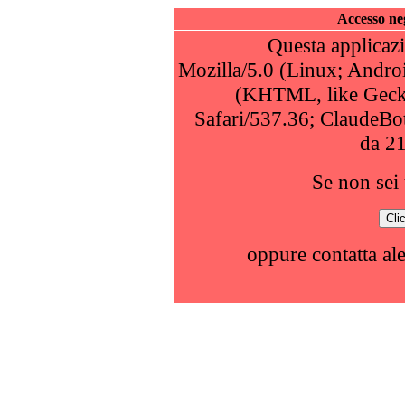
Accesso neg
Questa applicazi
Mozilla/5.0 (Linux; Andro
(KHTML, like Geck
Safari/537.36; ClaudeBo
da 2
Se non sei 
oppure contatta al